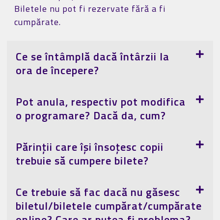
Biletele nu pot fi rezervate fără a fi
cumpărate.
Ce se întâmplă dacă întârzii la
ora de începere?
Pot anula, respectiv pot modifica
o programare? Dacă da, cum?
Părinții care își însoțesc copii
trebuie să cumpere bilete?
Ce trebuie să fac dacă nu găsesc
biletul/biletele cumpărat/cumpărate
online? Care ar putea fi problema?