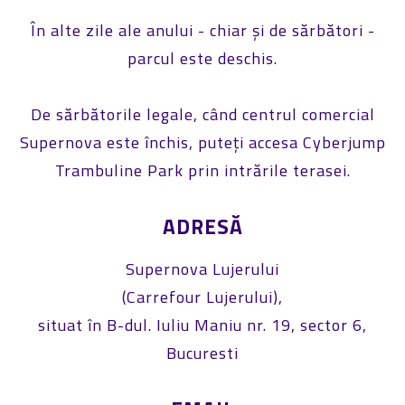
În alte zile ale anului - chiar și de sărbători -
parcul este deschis.
De sărbătorile legale, când centrul comercial
Supernova este închis, puteți accesa Cyberjump
Trambuline Park prin intrările terasei.
ADRESĂ
Supernova Lujerului
(Carrefour Lujerului),
situat în B-dul. Iuliu Maniu nr. 19, sector 6,
Bucuresti