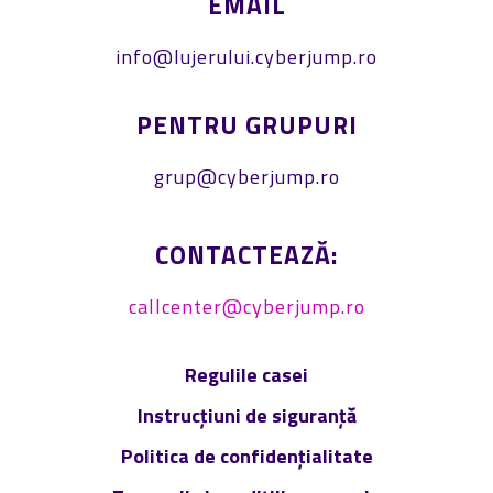
EMAIL
info@lujerului.cyberjump.ro
PENTRU GRUPURI
grup@cyberjump.ro
CONTACTEAZĂ:
callcenter@cyberjump.ro
Regulile casei
Instrucțiuni de siguranță
Politica de confidențialitate