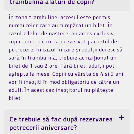
trambulină alături de copii?
În zona trambulinei accesul este permis
numai celor care au cumpărat un bilet. În
cazul zilelor de naștere, au acces exclusiv
copiii pentru care s-a rezervat pachetul de
petrecere. În cazul în care și adulții doresc să
sară în trambulină, trebuie achiziționat un
bilet de 1 sau 2 ore. Fără bilet, adulții pot
aștepta la mese. Copiii cu vârsta de 4 si 5 ani
vor fi însoțiți în mod obligatoriu de către un
adult. În acest caz însoțitorul nu plătește
bilet.
Ce trebuie să fac după rezervarea
petrecerii aniversare?