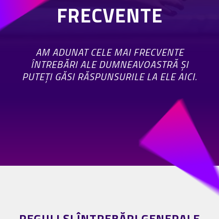
FRECVENTE
AM ADUNAT CELE MAI FRECVENTE
ÎNTREBĂRI ALE DUMNEAVOASTRĂ ȘI
PUTEȚI GĂSI RĂSPUNSURILE LA ELE AICI.
REGULI ȘI ÎNTREBĂRI GENERALE