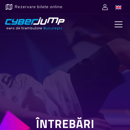
Rezervare bilete online
ÎNTREBĂRI