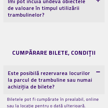
Îmi pot încuia undeva obiectele
de valoare în timpul utilizării
trambulinelor?
CUMPĂRARE BILETE, CONDIȚII
Este posibilă rezervarea locurilor
la parcul de trambuline sau numai
achiziția de bilete?
Biletele pot fi cumpărate în prealabil, online
sau la locație pentru o dată ulterioară.