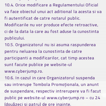
10.4. Orice modificare a Regulamentului Oficial
va face obiectul unui act aditional la acesta si va
fi autentificat de catre notarul public.
Modificarile nu vor produce efecte retroactive,
ci de la data la care au fost aduse la cunostinta
publicului.
10.5. Organizatorul nu isi asuma raspunderea
pentru neluarea la cunostinta de catre
participanti a modificarilor, cat timp acestea
sunt facute publice pe website-ul
www.cyberjump.ro.
10.6. In cazul in care Organizatorul suspenda
sau intrerupe Tombola Promoționala, un anunt
de suspendare, respectiv intrerupere va fi facut
public pe website-ul www.cyberjump.ro – cu 24
(douăzeci și patru) de ore inainte.