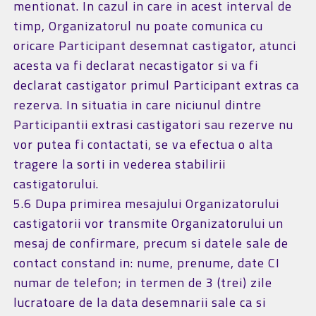
mentionat. In cazul in care in acest interval de
timp, Organizatorul nu poate comunica cu
oricare Participant desemnat castigator, atunci
acesta va fi declarat necastigator si va fi
declarat castigator primul Participant extras ca
rezerva. In situatia in care niciunul dintre
Participantii extrasi castigatori sau rezerve nu
vor putea fi contactati, se va efectua o alta
tragere la sorti in vederea stabilirii
castigatorului.
5.6 Dupa primirea mesajului Organizatorului
castigatorii vor transmite Organizatorului un
mesaj de confirmare, precum si datele sale de
contact constand in: nume, prenume, date CI
numar de telefon; in termen de 3 (trei) zile
lucratoare de la data desemnarii sale ca si