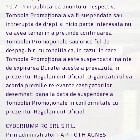
10.7. Prin publicarea anuntului respectiv,
Tombola Promoționala va fi suspendata sau
intrerupta de drept si nicio parte interesata nu
va avea temei in a pretinde continuarea
Tombolei Promoționale sau orice fel de
despagubiri cu conditia ca, in cazul in care
Tombola Promoționala este suspendata inainte
de expirarea Duratei acesteia prevazuta in
prezentul Regulament Oficial, Organizatorul va
acorda premiile relevante castigatorilor
desemnati pana la data de suspendare a
Tombolei Promoționale in conformitate cu
prezentul Regulament Oficial.
CYBERJUMP RO SRL S.R.L.
Prin administrator PAP-TOTH AGNES