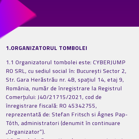
1.ORGANIZATORUL TOMBOLEI
1.1 Organizatorul tombolei este: CYBERJUMP
RO SRL, cu sediul social în: București Sector 2,
Str. Gara Herăstrău nr. 4B, spațiul 14, etaj 9,
România, număr de înregistrare la Registrul
Comerțului: J40/21715/2021, cod de
înregistrare fiscală: RO 45342755,
reprezentată de: Stefan Fritsch si Ágnes Pap-
Tóth, administratori (denumit în continuare
„Organizator”).