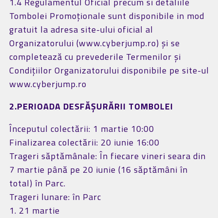
1.4 Regulamentul Oficial precum si detaliile
Tombolei Promoționale sunt disponibile in mod
gratuit la adresa site-ului oficial al
Organizatorului (www.cyberjump.ro) și se
completează cu prevederile Termenilor și
Condițiilor Organizatorului disponibile pe site-ul
www.cyberjump.ro
2.PERIOADA DESFĂȘURĂRII TOMBOLEI
Începutul colectării: 1 martie 10:00
Finalizarea colectării: 20 iunie 16:00
Trageri săptămânale: În fiecare vineri seara din
7 martie până pe 20 iunie (16 săptămâni în
total) în Parc.
Trageri lunare: în Parc
1. 21 martie