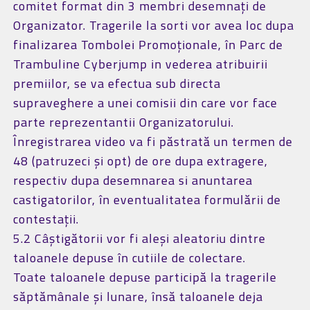
comitet format din 3 membri desemnați de
Organizator. Tragerile la sorti vor avea loc dupa
finalizarea Tombolei Promoționale, în Parc de
Trambuline Cyberjump in vederea atribuirii
premiilor, se va efectua sub directa
supraveghere a unei comisii din care vor face
parte reprezentantii Organizatorului.
Înregistrarea video va fi păstrată un termen de
48 (patruzeci și opt) de ore dupa extragere,
respectiv dupa desemnarea si anuntarea
castigatorilor, în eventualitatea formulării de
contestații.
5.2 Câștigătorii vor fi aleși aleatoriu dintre
taloanele depuse în cutiile de colectare.
Toate taloanele depuse participă la tragerile
săptămânale și lunare, însă taloanele deja