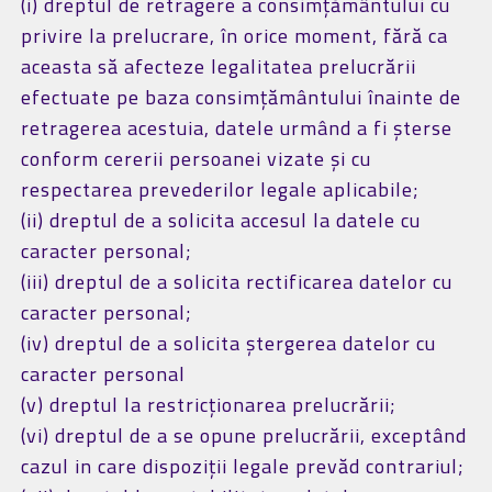
(i) dreptul de retragere a consimțământului cu
privire la prelucrare, în orice moment, fără ca
aceasta să afecteze legalitatea prelucrării
efectuate pe baza consimțământului înainte de
retragerea acestuia, datele urmând a fi șterse
conform cererii persoanei vizate și cu
respectarea prevederilor legale aplicabile;
(ii) dreptul de a solicita accesul la datele cu
caracter personal;
(iii) dreptul de a solicita rectificarea datelor cu
caracter personal;
(iv) dreptul de a solicita ștergerea datelor cu
caracter personal
(v) dreptul la restricționarea prelucrării;
(vi) dreptul de a se opune prelucrării, exceptând
cazul in care dispoziții legale prevăd contrariul;