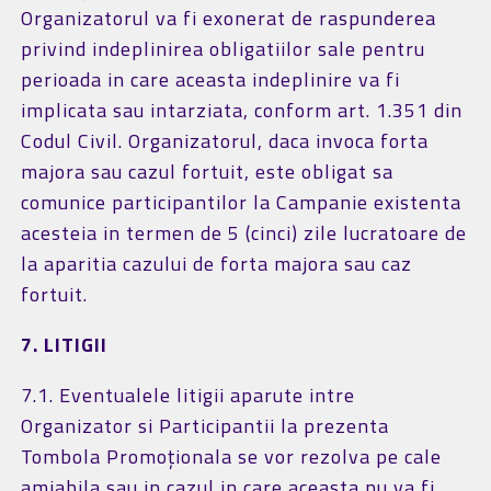
Organizatorul va fi exonerat de raspunderea
privind indeplinirea obligatiilor sale pentru
perioada in care aceasta indeplinire va fi
implicata sau intarziata, conform art. 1.351 din
Codul Civil. Organizatorul, daca invoca forta
majora sau cazul fortuit, este obligat sa
comunice participantilor la Campanie existenta
acesteia in termen de 5 (cinci) zile lucratoare de
la aparitia cazului de forta majora sau caz
fortuit.
7. LITIGII
7.1. Eventualele litigii aparute intre
Organizator si Participantii la prezenta
Tombola Promoționala se vor rezolva pe cale
amiabila sau in cazul in care aceasta nu va fi