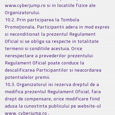
www.cyberjump.ro si in locatiile fizice ale
Organizatorului.
10.2. Prin participarea la Tombola
Promoționala, Participantii adera in mod expres
si neconditionat la prezentul Regulament
Oficial si se obliga sa respecte in totalitate
termenii si conditiile acestuia. Orice
nerespectare a prevederilor prezentului
Regulament Oficial poate conduce la
descalificarea Participantilor si neacordarea
potentialelor premii.
10.3. Organizatorul isi rezerva dreptul de a
modifica prezentul Regulament Oficial, fara
drept de compensare, orice modificare fiind
adusa la cunostinta publicului pe website-ul
www. cyberjump.ro .