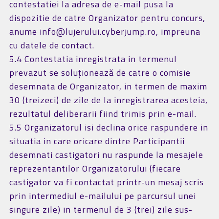
contestatiei la adresa de e-mail pusa la
dispozitie de catre Organizator pentru concurs,
anume info@lujerului.cyberjump.ro, impreuna
cu datele de contact.
5.4 Contestatia inregistrata in termenul
prevazut se soluționează de catre o comisie
desemnata de Organizator, in termen de maxim
30 (treizeci) de zile de la inregistrarea acesteia,
rezultatul deliberarii fiind trimis prin e-mail.
5.5 Organizatorul isi declina orice raspundere in
situatia in care oricare dintre Participantii
desemnati castigatori nu raspunde la mesajele
reprezentantilor Organizatorului (fiecare
castigator va fi contactat printr-un mesaj scris
prin intermediul e-mailului pe parcursul unei
singure zile) in termenul de 3 (trei) zile sus-