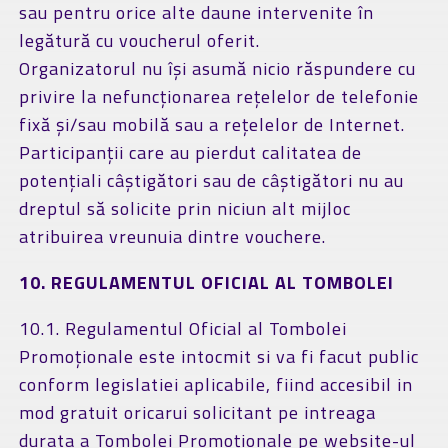
sau pentru orice alte daune intervenite în
legătură cu voucherul oferit.
Organizatorul nu își asumă nicio răspundere cu
privire la nefuncționarea rețelelor de telefonie
fixă și/sau mobilă sau a rețelelor de Internet.
Participanții care au pierdut calitatea de
potențiali câștigători sau de câștigători nu au
dreptul să solicite prin niciun alt mijloc
atribuirea vreunuia dintre vouchere.
10. REGULAMENTUL OFICIAL AL TOMBOLEI
10.1. Regulamentul Oficial al Tombolei
Promoționale este intocmit si va fi facut public
conform legislatiei aplicabile, fiind accesibil in
mod gratuit oricarui solicitant pe intreaga
durata a Tombolei Promoționale pe website-ul