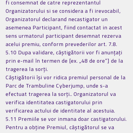
fi consemnat de catre reprezentantul
Organizatorului si se considera a fi irevocabil,
Organizatorul declarand necastigator un
asemenea Participant, fiind contactat in acest
sens urmatorul participant desemnat rezerva
acelui premiu, conform prevederilor art. 7.8.
5.10 Dupa validare, câștigătorii vor fi anunțați
prin e-mail în termen de [ex. „48 de ore”] de la
tragerea la sorți.
Câștigătorii își vor ridica premiul personal de la
Parc de Trambuline Cyberjump, unde s-a
efectuat tragerea la sorți.. Organizatorul va
verifica identitatea castigatorului prin
verificarea actului de identitate al acestuia.
5.11 Premiile se vor inmana doar castigatorului.
Pentru a obţine Premiul, câştigătorul se va