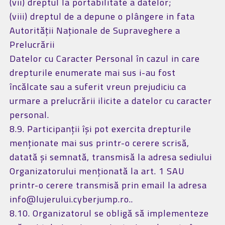
(vii) dreptul la portabilitate a datelor;
(viii) dreptul de a depune o plângere in fata
Autorității Naționale de Supraveghere a
Prelucrării
Datelor cu Caracter Personal în cazul in care
drepturile enumerate mai sus i-au fost
încălcate sau a suferit vreun prejudiciu ca
urmare a prelucrării ilicite a datelor cu caracter
personal.
8.9. Participanții își pot exercita drepturile
menționate mai sus printr-o cerere scrisă,
datată și semnată, transmisă la adresa sediului
Organizatorului menționată la art. 1 SAU
printr-o cerere transmisă prin email la adresa
info@lujerului.cyberjump.ro..
8.10. Organizatorul se obligă să implementeze