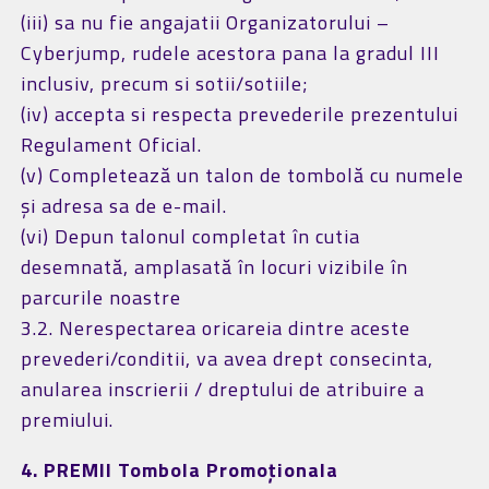
(iii) sa nu fie angajatii Organizatorului –
Cyberjump, rudele acestora pana la gradul III
inclusiv, precum si sotii/sotiile;
(iv) accepta si respecta prevederile prezentului
Regulament Oficial.
(v) Completează un talon de tombolă cu numele
și adresa sa de e-mail.
(vi) Depun talonul completat în cutia
desemnată, amplasată în locuri vizibile în
parcurile noastre
3.2. Nerespectarea oricareia dintre aceste
prevederi/conditii, va avea drept consecinta,
anularea inscrierii / dreptului de atribuire a
premiului.
4. PREMII Tombola Promoționala