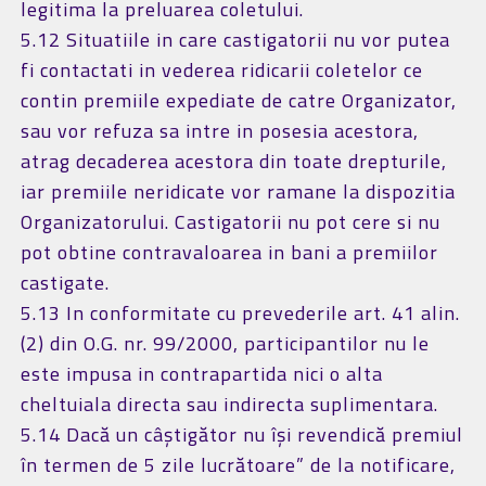
legitima la preluarea coletului.
5.12 Situatiile in care castigatorii nu vor putea
fi contactati in vederea ridicarii coletelor ce
contin premiile expediate de catre Organizator,
sau vor refuza sa intre in posesia acestora,
atrag decaderea acestora din toate drepturile,
iar premiile neridicate vor ramane la dispozitia
Organizatorului. Castigatorii nu pot cere si nu
pot obtine contravaloarea in bani a premiilor
castigate.
5.13 In conformitate cu prevederile art. 41 alin.
(2) din O.G. nr. 99/2000, participantilor nu le
este impusa in contrapartida nici o alta
cheltuiala directa sau indirecta suplimentara.
5.14 Dacă un câștigător nu își revendică premiul
în termen de 5 zile lucrătoare” de la notificare,