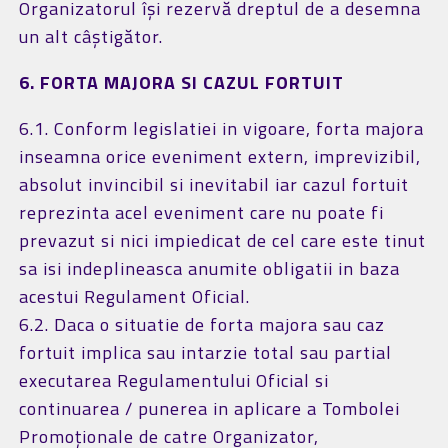
Organizatorul își rezervă dreptul de a desemna
un alt câștigător.
6. FORTA MAJORA SI CAZUL FORTUIT
6.1. Conform legislatiei in vigoare, forta majora
inseamna orice eveniment extern, imprevizibil,
absolut invincibil si inevitabil iar cazul fortuit
reprezinta acel eveniment care nu poate fi
prevazut si nici impiedicat de cel care este tinut
sa isi indeplineasca anumite obligatii in baza
acestui Regulament Oficial.
6.2. Daca o situatie de forta majora sau caz
fortuit implica sau intarzie total sau partial
executarea Regulamentului Oficial si
continuarea / punerea in aplicare a Tombolei
Promoționale de catre Organizator,