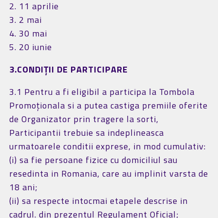
2. 11 aprilie
3. 2 mai
4. 30 mai
5. 20 iunie
3.CONDIȚII DE PARTICIPARE
3.1 Pentru a fi eligibil a participa la Tombola
Promoționala si a putea castiga premiile oferite
de Organizator prin tragere la sorti,
Participantii trebuie sa indeplineasca
urmatoarele conditii exprese, in mod cumulativ:
(i) sa fie persoane fizice cu domiciliul sau
resedinta in Romania, care au implinit varsta de
18 ani;
(ii) sa respecte intocmai etapele descrise in
cadrul. din prezentul Regulament Oficial;