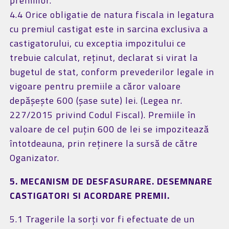
premiilor.
4.4 Orice obligatie de natura fiscala in legatura
cu premiul castigat este in sarcina exclusiva a
castigatorului, cu exceptia impozitului ce
trebuie calculat, reținut, declarat si virat la
bugetul de stat, conform prevederilor legale in
vigoare pentru premiile a căror valoare
depășește 600 (șase sute) lei. (Legea nr.
227/2015 privind Codul Fiscal). Premiile în
valoare de cel puțin 600 de lei se impozitează
întotdeauna, prin reținere la sursă de către
Oganizator.
5. MECANISM DE DESFASURARE. DESEMNARE
CASTIGATORI SI ACORDARE PREMII.
5.1 Tragerile la sorți vor fi efectuate de un