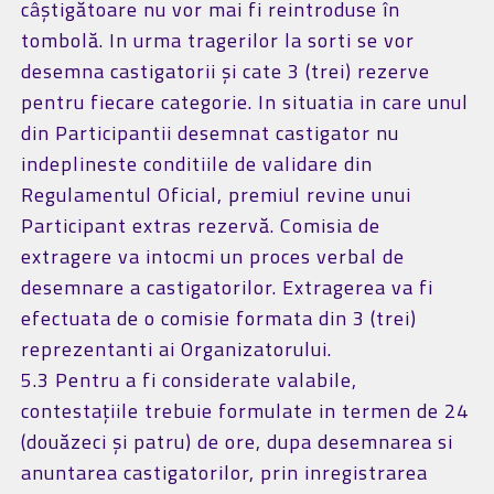
câștigătoare nu vor mai fi reintroduse în
tombolă. In urma tragerilor la sorti se vor
desemna castigatorii și cate 3 (trei) rezerve
pentru fiecare categorie. In situatia in care unul
din Participantii desemnat castigator nu
indeplineste conditiile de validare din
Regulamentul Oficial, premiul revine unui
Participant extras rezervă. Comisia de
extragere va intocmi un proces verbal de
desemnare a castigatorilor. Extragerea va fi
efectuata de o comisie formata din 3 (trei)
reprezentanti ai Organizatorului.
5.3 Pentru a fi considerate valabile,
contestațiile trebuie formulate in termen de 24
(douăzeci și patru) de ore, dupa desemnarea si
anuntarea castigatorilor, prin inregistrarea