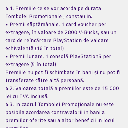
4.1. Premiile ce se vor acorda pe durata
Tombolei Promoționale , constau in:
• Premii săptămânale: 1 card voucher per
extragere, în valoare de 2800 V-Bucks, sau un
card de reîncărcare PlayStation de valoare
echivalentă (16 în total)
• Premii lunare: 1 consolă PlayStation5 per
extragere (5 în total)
Premiile nu pot fi schimbate în bani și nu pot fi
transferate către altă persoană.
4.2. Valoarea totală a premiilor este de 15 000
lei cu TVA inclusă.
4.3. In cadrul Tombolei Promoționale nu este
posibila acordarea contravalorii in bani a
premiilor oferite sau a altor beneficii in locul