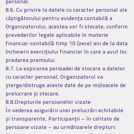
personal.
8.6. Cu privire la datele cu caracter personal ale
câștigătorului pentru evidența contabilă a
Organizatorului, acestea vor fi stocate, conform
prevederilor legale aplicabile în materie
financiar-contabilă timp 10 (zece) ani de la data
încheierii exercițiului financiar în care a avut loc
predarea premiului.
8.7. La expirarea perioadei de stocare a datelor
cu caracter personal, Organizatorul va
șterge/distruge aceste date de pe mijloacele de
prelucrare și stocare.
8.8.Drepturile persoanelor vizate
În vederea asigurării unei prelucrări echitabile
și transparente, Participanții – în calitate de
persoane vizate – au următoarele drepturi: