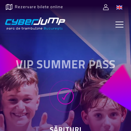
Rezervare bilete online
VIP SUMMER PASS
SĂRITURI