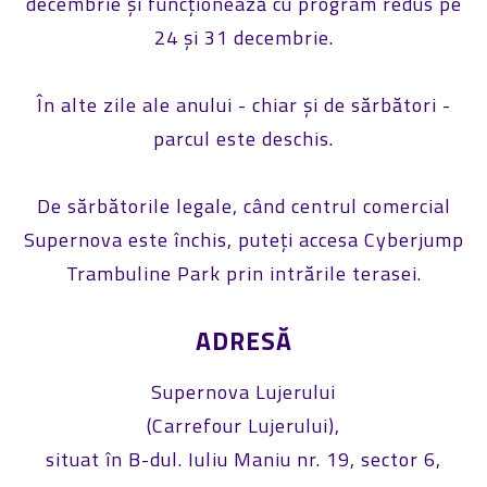
decembrie și funcționează cu program redus pe
24 și 31 decembrie.
În alte zile ale anului - chiar și de sărbători -
parcul este deschis.
De sărbătorile legale, când centrul comercial
Supernova este închis, puteți accesa Cyberjump
Trambuline Park prin intrările terasei.
ADRESĂ
Supernova Lujerului
(Carrefour Lujerului),
situat în B-dul. Iuliu Maniu nr. 19, sector 6,