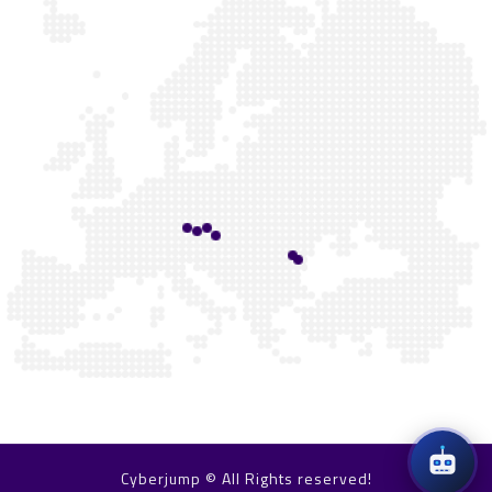
Cyberjump © All Rights reserved!