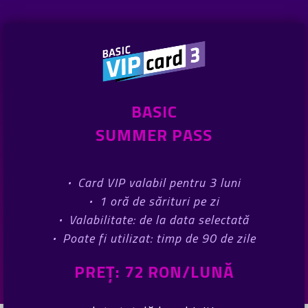
BASIC
SUMMER PASS
·
Card VIP valabil pentru 3 luni
·
1 oră de sărituri pe zi
·
Valabilitate: de la data selectată
·
Poate fi utilizat: timp de 90 de zile
PREȚ: 72 RON/LUNĂ