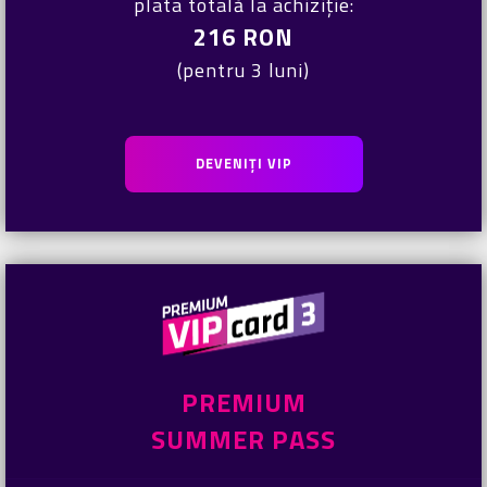
plata totală la achiziție:
216 RON
(pentru 3 luni)
DEVENIȚI VIP
PREMIUM
SUMMER PASS