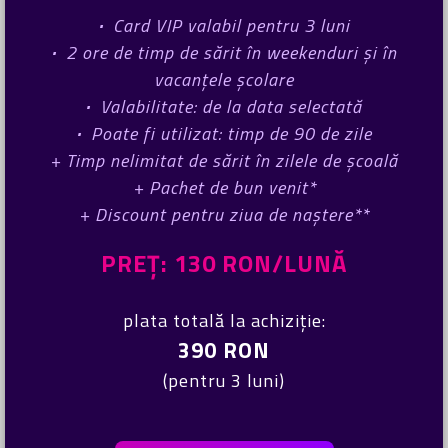
·
Card VIP valabil pentru 3 luni
·
2 ore de timp de sărit în weekenduri și în
vacanțele școlare
·
Valabilitate: de la data selectată
·
Poate fi utilizat: timp de 90 de zile
+ Timp nelimitat de sărit în zilele de școală
+ Pachet de bun venit*
+ Discount pentru ziua de naștere**
PREȚ: 130 RON/LUNĂ
plata totală la achiziție:
390 RON
(pentru 3 luni)