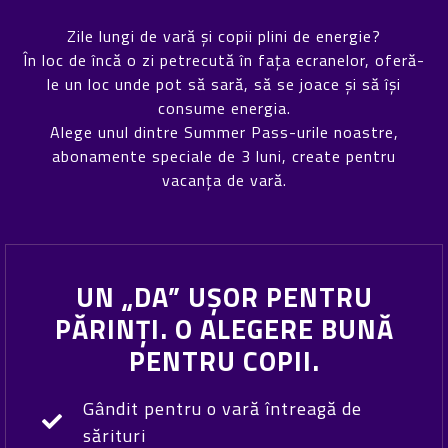
Zile lungi de vară și copii plini de energie?
În loc de încă o zi petrecută în fața ecranelor, oferă-
le un loc unde pot să sară, să se joace și să își
consume energia.
Alege unul dintre Summer Pass-urile noastre,
abonamente speciale de 3 luni, create pentru
vacanța de vară.
UN „DA” UȘOR PENTRU
PĂRINȚI. O ALEGERE BUNĂ
PENTRU COPII.
Gândit pentru o vară întreagă de
sărituri