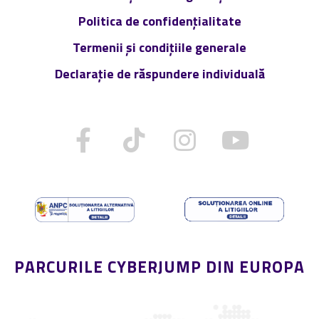
Politica de confidențialitate
Termenii și condițiile generale
Declarație de răspundere individuală
PARCURILE CYBERJUMP DIN EUROPA