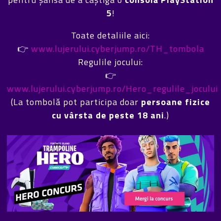
5
!
Toate detaliile aici:
👉
www.lujerului.cyberjump.ro/TH_tombola
Regulile jocului:
👉
www.lujerului.cyberjump.ro/Hero_regulile_jocului
(La tombolă pot participa doar
persoane fizice
cu vârsta de peste 18 ani
.)