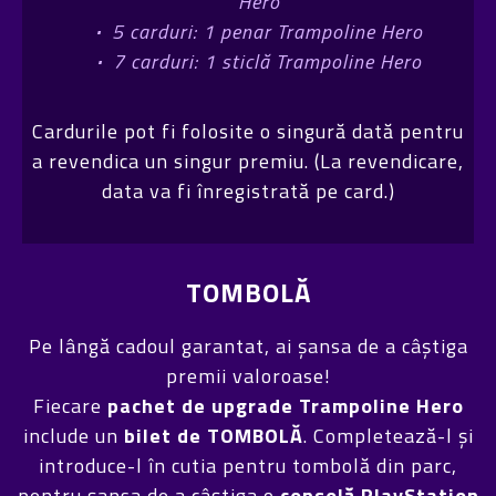
Hero
·
5 carduri: 1 penar Trampoline Hero
·
7 carduri: 1 sticlă Trampoline Hero
Cardurile pot fi folosite o singură dată pentru
a revendica un singur premiu. (La revendicare,
data va fi înregistrată pe card.)
TOMBOLĂ
Pe lângă cadoul garantat, ai șansa de a câștiga
premii valoroase!
Fiecare
pachet de upgrade Trampoline Hero
include un
bilet de TOMBOLĂ
. Completează-l și
introduce-l în cutia pentru tombolă din parc,
pentru șansa de a câștiga o
consolă PlayStation