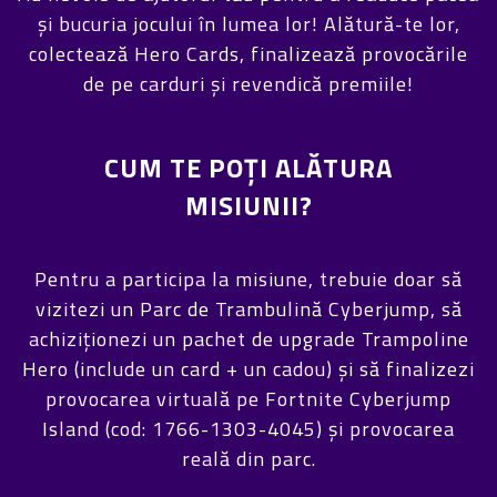
și bucuria jocului în lumea lor! Alătură-te lor,
colectează Hero Cards, finalizează provocările
de pe carduri și revendică premiile!
CUM TE POȚI ALĂTURA
MISIUNII?
Pentru a participa la misiune, trebuie doar să
vizitezi un Parc de Trambulină Cyberjump, să
achiziționezi un pachet de upgrade Trampoline
Hero (include un card + un cadou) și să finalizezi
provocarea virtuală pe Fortnite Cyberjump
Island (cod: 1766-1303-4045) și provocarea
reală din parc.