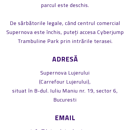
parcul este deschis.
De sărbătorile legale, când centrul comercial
Supernova este închis, puteți accesa Cyberjump
Trambuline Park prin intrările terasei.
ADRESĂ
Supernova Lujerului
(Carrefour Lujerului),
situat în B-dul. Iuliu Maniu nr. 19, sector 6,
Bucuresti
EMAIL