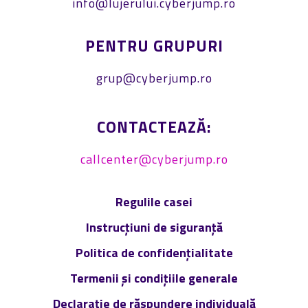
info@lujerului.cyberjump.ro
PENTRU GRUPURI
grup@cyberjump.ro
CONTACTEAZĂ:
callcenter@cyberjump.ro
Regulile casei
Instrucțiuni de siguranță
Politica de confidențialitate
Termenii și condițiile generale
Declarație de răspundere individuală