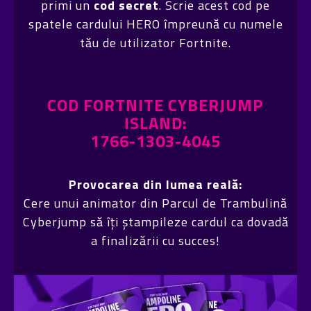
primi un
cod secret
. Scrie acest cod pe
spatele cardului HERO împreună cu numele
tău de utilizator Fortnite.
COD FORTNITE CYBERJUMP
ISLAND:
1766-1303-4045
Provocarea din lumea reală:
Cere unui animator din Parcul de Trambulină
Cyberjump să îți ștampileze cardul ca dovadă
a finalizării cu succes!